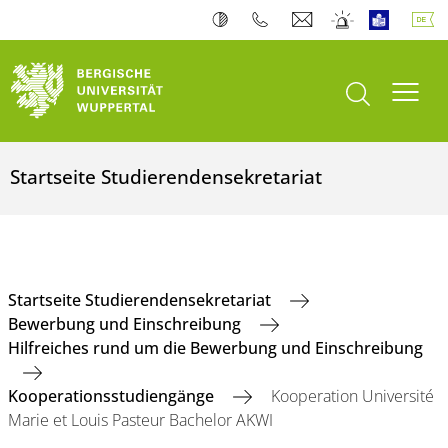
Suche öffnen
Navi
Startseite Studierendensekretariat
Startseite Studierendensekretariat
Bewerbung und Einschreibung
Hilfreiches rund um die Bewerbung und Einschreibung
Kooperationsstudiengänge
Kooperation Université
Marie et Louis Pasteur Bachelor AKWI