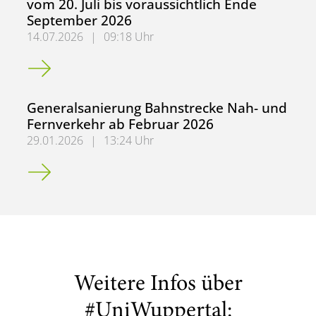
vom 20. Juli bis voraussichtlich Ende
September 2026
14.07.2026
|
09:18 Uhr
Erreichbarkeit des Studierendensekretariates in der Zeit
Generalsanierung Bahnstrecke Nah- und
Fernverkehr ab Februar 2026
29.01.2026
|
13:24 Uhr
Generalsanierung Bahnstrecke Nah- und Fernverkehr ab 
Weitere Infos über
#UniWuppertal: