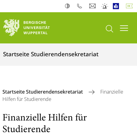
Suche öffnen
Navi
Startseite Studierendensekretariat
Startseite Studierendensekretariat
Finanzielle
Hilfen für Studierende
Finanzielle Hilfen für
Studierende