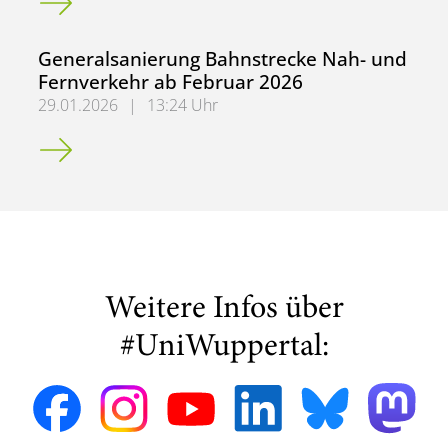
Generalsanierung Bahnstrecke Nah- und
Fernverkehr ab Februar 2026
29.01.2026
|
13:24 Uhr
Generalsanierung Bahnstrecke Nah- und Fernverkehr ab 
Weitere Infos über
#UniWuppertal: